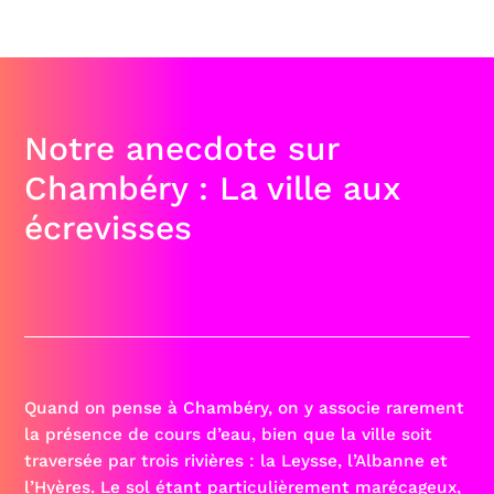
Notre anecdote sur
Chambéry : La ville aux
écrevisses
Quand on pense à Chambéry, on y associe rarement
la présence de cours d’eau, bien que la ville soit
traversée par trois rivières : la Leysse, l’Albanne et
l’Hyères. Le sol étant particulièrement marécageux,