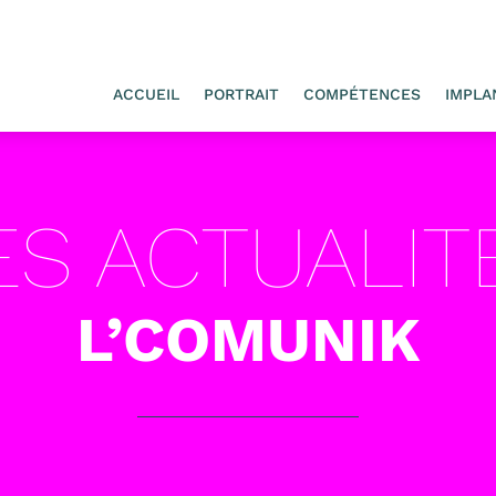
ACCUEIL
PORTRAIT
COMPÉTENCES
IMPLA
ES ACTUALIT
L’COMUNIK