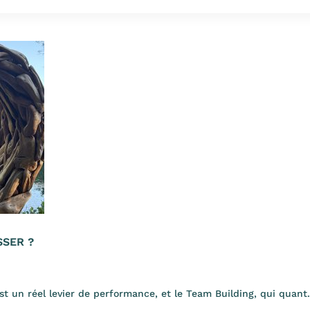
SSER ?
t un réel levier de performance, et le Team Building, qui quant.