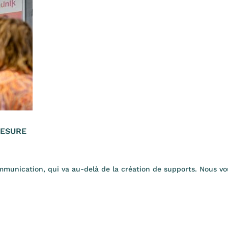
MESURE
mmunication, qui va au-delà de la création de supports. Nous v